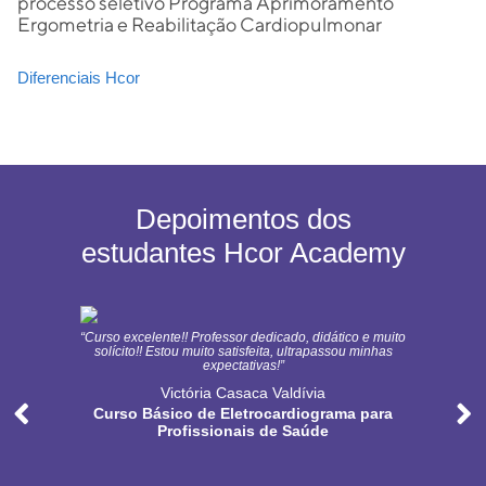
processo seletivo Programa Aprimoramento
Ergometria e Reabilitação Cardiopulmonar
Diferenciais Hcor
Depoimentos dos
estudantes Hcor Academy
“Curso excelente!! Professor dedicado, didático e muito
solícito!! Estou muito satisfeita, ultrapassou minhas
expectativas!”
Victória Casaca Valdívia
Curso Básico de Eletrocardiograma para
Profissionais de Saúde