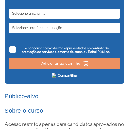
Li e concordo com os termos apresentados no contrato de
prestação de serviços e ementa do curso ou Edital Público.
Adicionar ao carrinho
Compartilhar
Público-alvo
Sobre o curso
Acesso restrito apenas para candidatos aprovados no