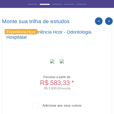
Monte sua trilha de estudos
Programa Experiência Hcor - Odontologia
Experiência Hcor
Hospitalar
Parcelas a partir de:
R$ 583,33 *
R$ 3.500,00 a vista
Adicionar aos seus cursos