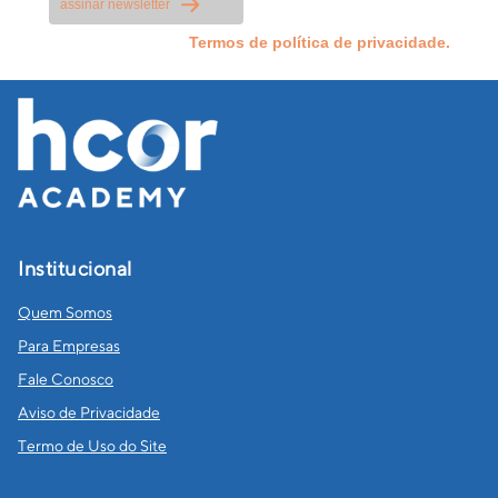
assinar newsletter
Li e aceito os
Termos de política de privacidade.
Institucional
Quem Somos
Para Empresas
Fale Conosco
Aviso de Privacidade
Termo de Uso do Site