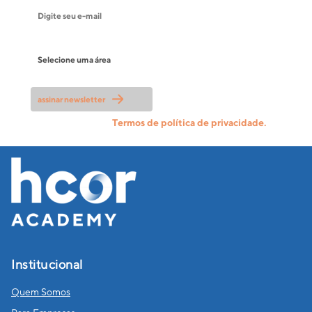
Sua área de atuação
assinar newsletter
Li e aceito os
Termos de política de privacidade.
Institucional
Quem Somos