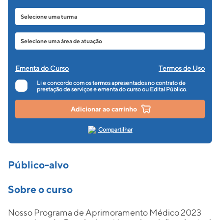
Ementa do Curso
Termos de Uso
Li e concordo com os termos apresentados no contrato de
prestação de serviços e ementa do curso ou Edital Público.
Adicionar ao carrinho
Compartilhar
Público-alvo
Sobre o curso
Nosso Programa de Aprimoramento Médico 2023