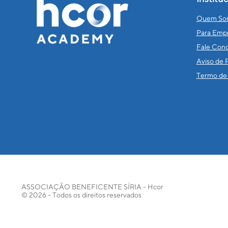
Quem So
Para Emp
Fale Con
Aviso de 
Termo de 
ASSOCIAÇÃO BENEFICENTE SÍRIA - Hcor
© 2026 - Todos os direitos reservados