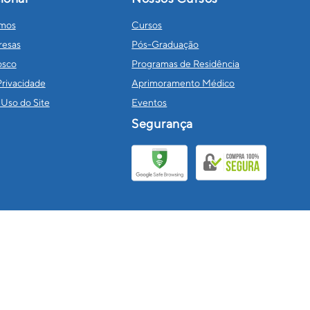
mos
Cursos
resas
Pós-Graduação
osco
Programas de Residência
Privacidade
Aprimoramento Médico
Uso do Site
Eventos
Segurança