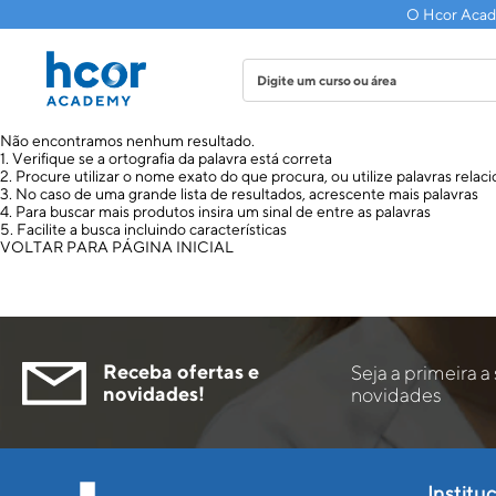
O Hcor Acade
Não encontramos nenhum resultado.
1. Verifique se a ortografia da palavra está correta
2. Procure utilizar o nome exato do que procura, ou utilize palavras relac
3. No caso de uma grande lista de resultados, acrescente mais palavras
4. Para buscar mais produtos insira um sinal de entre as palavras
5. Facilite a busca incluindo características
VOLTAR PARA PÁGINA INICIAL
Receba ofertas e
Seja a primeira a
novidades!
novidades
Institu