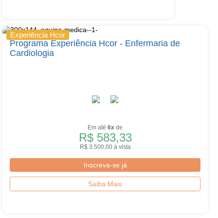
Experiência Hcor
Programa Experiência Hcor - Enfermaria de
Cardiologia
Em até
6x
de
R$ 583,33
R$ 3.500,00 à vista
Inscreva-se já
Saiba Mais