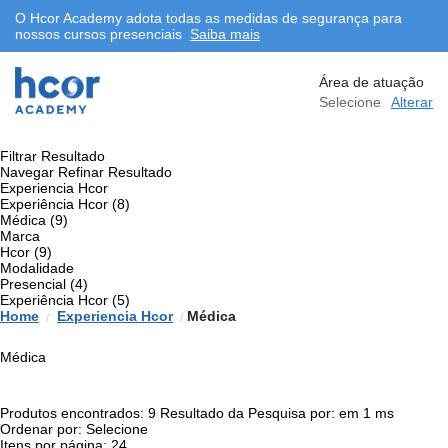
O Hcor Academy adota todas as medidas de segurança para
nossos cursos presenciais
Saiba mais
Área de atuação
Selecione
Alterar
Filtrar Resultado
Navegar
Refinar Resultado
Experiencia Hcor
Experiência Hcor (8)
Médica (9)
Marca
Hcor (9)
Modalidade
Presencial (4)
Experiência Hcor (5)
Experiencia Hcor
Médica
Médica
Produtos encontrados:
9
Resultado da Pesquisa por:
em
1 ms
Ordenar por:
Itens por página: