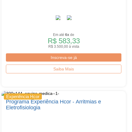
Em até
6x
de
R$ 583,33
R$ 3.500,00 à vista
Inscreva-se já
Saiba Mais
Experiência Hcor
Programa Experiência Hcor - Arritmias e
Eletrofisiologia