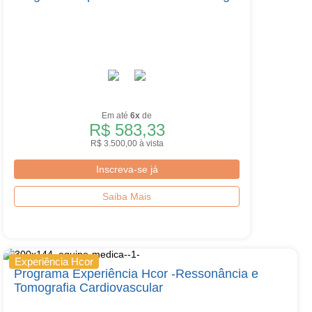
Em até
6x
de
R$ 583,33
R$ 3.500,00 à vista
Inscreva-se já
Saiba Mais
Experiência Hcor
Programa Experiência Hcor -Ressonância e
Tomografia Cardiovascular