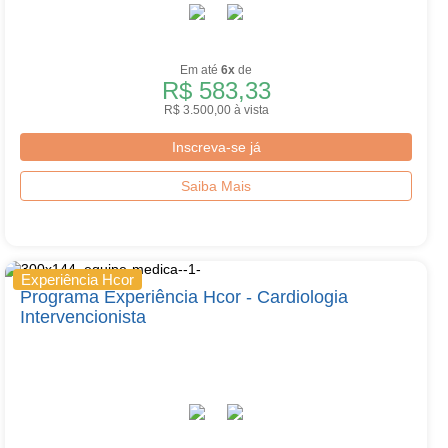
Em até
6x
de
R$ 583,33
R$ 3.500,00 à vista
Inscreva-se já
Saiba Mais
Experiência Hcor
Programa Experiência Hcor - Cardiologia
Intervencionista