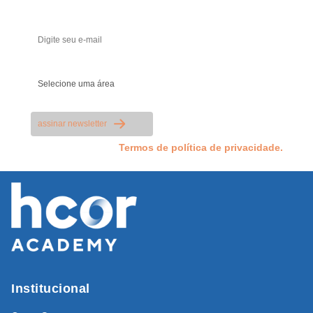
Seu melhor e-mail
Sua área de atuação
assinar newsletter
Li e aceito os
Termos de política de privacidade.
Institucional