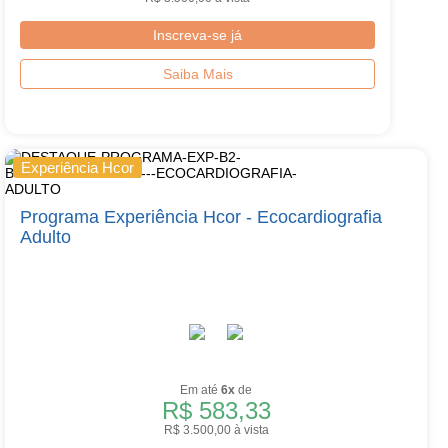
Inscreva-se já
Saiba Mais
Experiência Hcor
Programa Experiência Hcor - Ecocardiografia
Adulto
Em até
6x
de
R$ 583,33
R$ 3.500,00 à vista