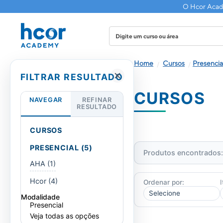
O Hcor Acade
Cursos
Presencia
FILTRAR RESULTADO
CURSOS
NAVEGAR
REFINAR
RESULTADO
CURSOS
PRESENCIAL (5)
Produtos encontrados
AHA (1)
Hcor (4)
Ordenar por:
Modalidade
Presencial
Veja todas as opções