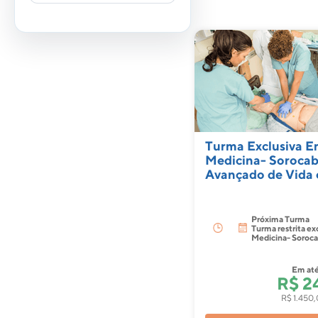
Turma Exclusiva 
Medicina- Sorocab
Avançado de Vida 
Próxima Turma
Turma restrita e
Medicina- Soroc
Em at
R$ 2
R$ 1.450,