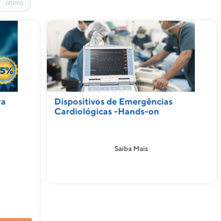
último
ra
Dispositivos de Emergências
Cardiológicas -Hands-on
Saiba Mais