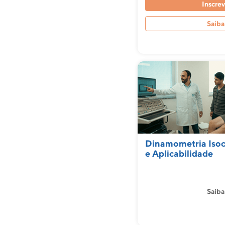
Inscrev
Saiba
Dinamometria Isoc
e Aplicabilidade
Saiba