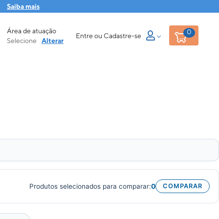
s
Saiba mais
Área de atuação
0
Entre ou Cadastre-se
Selecione
Alterar
Produtos selecionados para comparar:
0
COMPARAR