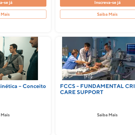
a-se já
Inscreva-se já
 Mais
Saiba Mais
inética – Conceito
FCCS - FUNDAMENTAL CRI
CARE SUPPORT
 Mais
Saiba Mais