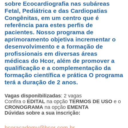
sobre Ecocardiografia nas subáreas
Fetal, Pediátrica e das Cardiopatias
Congênitas, em um centro que é
referência para estes perfis de
pacientes. Nosso programa de
aprimoramento objetiva incrementar o
desenvolvimento e a formação de
profissionais em diversas áreas
médicas do Hcor, além de promover a
qualificação e a complementação da
formação científica e prática
O programa
terá a duração de 2 anos.
Vagas disponibilizadas
: 2 vagas
Confira o
EDITAL
na opção
TERMOS DE USO
e o
CRONOGRAMA
na opção
EMENTA
Dúvidas sobre a sua inscrição:
hcoracademy@hcor.com.br