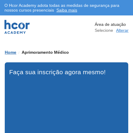
O Hcor Academy adota todas as medidas de segurança para
nossos cursos presenciais
Saiba mais
Aprimoramento Médico
Área de atuação
Selecione
Alterar
Aprimoramento em Ecocardiografia
Fetal, Pediátrica e das Cardiopatias
Congênitas no Adulto - Turma 2026
Aprimoramento Médico
Presencial
Faça sua inscrição agora mesmo!