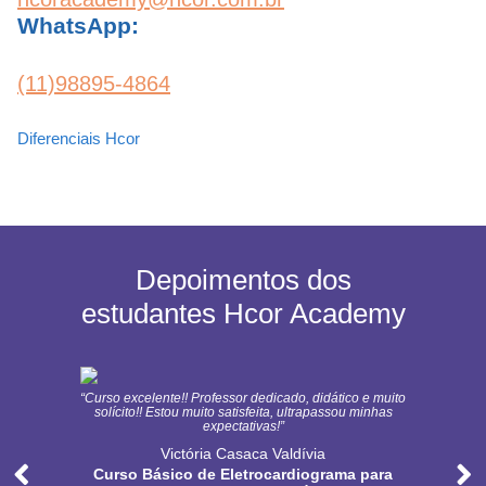
WhatsApp:
(11)98895-4864
Diferenciais Hcor
Depoimentos dos
estudantes Hcor Academy
“Curso excelente!! Professor dedicado, didático e muito
solícito!! Estou muito satisfeita, ultrapassou minhas
expectativas!”
Victória Casaca Valdívia
Curso Básico de Eletrocardiograma para