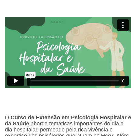
• Processos Formativos em Psicologia Hospitalar: o estágio e a
residência multiprofissional
• Pesquisa e Psicologia Hospitalar
O
Curso de Extensão em Psicologia Hospitalar e
da Saúde
aborda temáticas importantes do dia a
dia hospitalar, permeado pela rica vivência e
expertise dos psicólogos que atuam no
Hcor
. Além