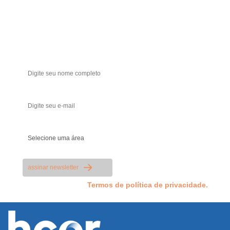
Receba ofertas e novidades!
Seja a primeira a saber das novidades
Nome
Seu melhor e-mail
Sua área de atuação
assinar newsletter
Li e aceito os
Termos de política de privacidade.